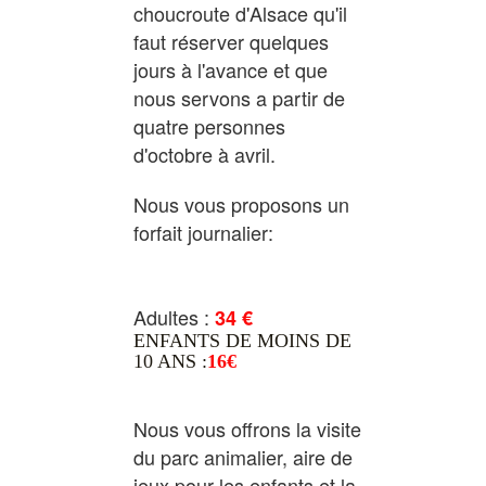
choucroute d'Alsace qu'il
faut réserver quelques
jours à l'avance et que
nous servons a partir de
quatre personnes
d'octobre à avril.
Nous vous proposons un
forfait journalier:
Adultes :
34 €
ENFANTS DE MOINS DE
10 ANS :
16€
ENFANTS DE MOINS DE
10 ANS:
15 €
Nous vous offrons la visite
du parc animalier, aire de
jeux pour les enfants et la